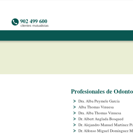
902 499 600
clientes mutualistas
Profesionales de Odontol
Dra. Alba Puymele Garcí­a
Alba Thomas Vinuesa
Dra. Alba Thomas Vinuesa
Dr. Albert Anglada Bosqued
Dr. Alejandro Manuel Martí­nez Pi
Dr. Alfonso Miguel Domí­nguez M