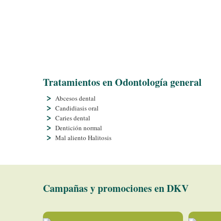
Tratamientos en Odontologí­a general
Abcesos dental
Candidiasis oral
Caries dental
Dentición normal
Mal aliento Halitosis
Campañas y promociones en DKV