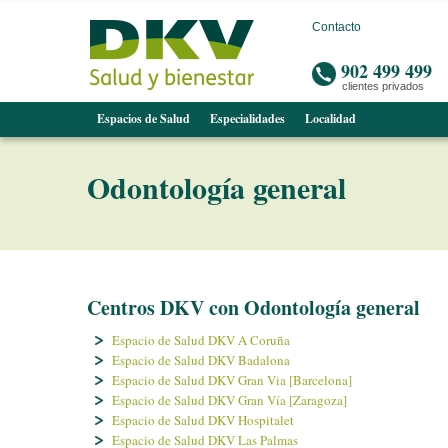
Contacto
902 499 499
clientes privados
Espacios de Salud
Especialidades
Localidad
Odontologí­a general
Centros DKV con Odontologí­a general
Espacio de Salud DKV A Coruña
Espacio de Salud DKV Badalona
Espacio de Salud DKV Gran Via [Barcelona]
Espacio de Salud DKV Gran Ví­a [Zaragoza]
Espacio de Salud DKV Hospitalet
Espacio de Salud DKV Las Palmas