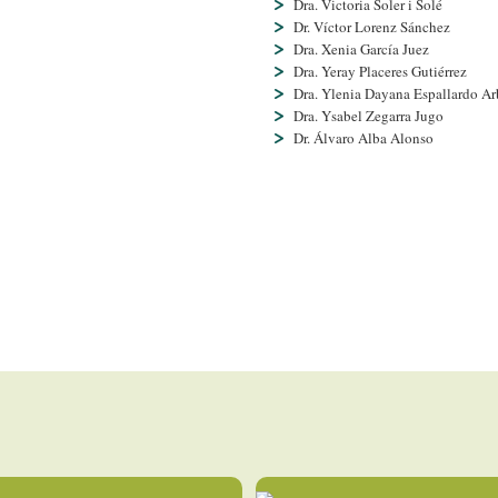
Dra. Victoria Soler i Solé
Dr. Ví­ctor Lorenz Sánchez
Dra. Xenia Garcí­a Juez
Dra. Yeray Placeres Gutiérrez
Dra. Ylenia Dayana Espallardo Ar
Dra. Ysabel Zegarra Jugo
Dr. Álvaro Alba Alonso