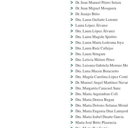
Dr. Juan Manuel Prieto Setien
Dr. Juan Miguel Mosquera
Dr. Juanjo Brito
Dra. Laura Guilarte Lorente
Laura López Álvarez
Dra. Laura López Álvarez
Dra. Laura Magide Spiritto
Dra. Laura Marí­a Ledesma Joya
Dra. Laura Ruiz Callejas
Dra. Laura Strugaru
Dra. Leticia Melero Pérez
Dra. Luisana Gabriela Moreno M
Dra. Luna Macen Beracierto
Dra. Magda Carolina López Corté
Dr. Manuel Angel Martí­nez Navar
Dra. Margarita Caracuel Sanz
Dra. Maria Arguimbau Coll
Dra. Maria Denisa Bugan
Dra. Maria Dolores Solanas Moral
Dra. Maria Eugenia Diaz Larrayod
Dra. Maria Isabel Duarte Garcia
Maria José Brito Plasencia