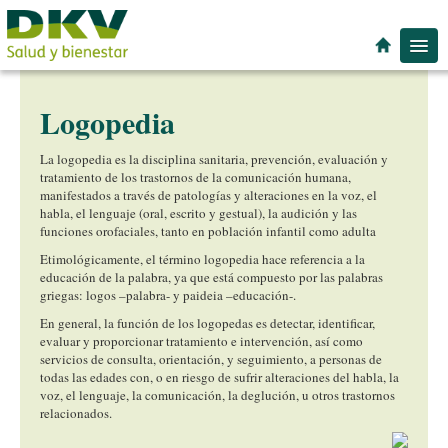
Espacios de Salud
Logopedia
Especialidades
Localidad
La logopedia es la disciplina sanitaria, prevención, evaluación y
tratamiento de los trastornos de la comunicación humana,
manifestados a través de patologías y alteraciones en la voz, el
habla, el lenguaje (oral, escrito y gestual), la audición y las
funciones orofaciales, tanto en población infantil como adulta
Etimológicamente, el término logopedia hace referencia a la
educación de la palabra, ya que está compuesto por las palabras
griegas: logos –palabra- y paideia –educación-.
En general, la función de los logopedas es detectar, identificar,
evaluar y proporcionar tratamiento e intervención, así como
servicios de consulta, orientación, y seguimiento, a personas de
todas las edades con, o en riesgo de sufrir alteraciones del habla, la
voz, el lenguaje, la comunicación, la deglución, u otros trastornos
relacionados.