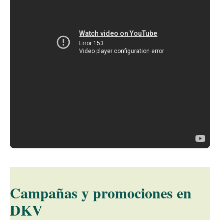
La visita virtual no se carga al no haber aceptado
las cookies
Campañas y promociones en
DKV