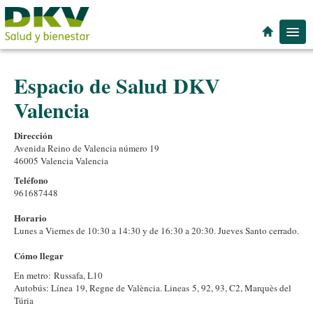
Espacios de Salud
Espacio de Salud DKV
Especialidades
Valencia
Localidad
Dirección
Avenida Reino de Valencia número 19
46005 Valencia Valencia
Teléfono
961687448
Horario
Lunes a Viernes de 10:30 a 14:30 y de 16:30 a 20:30. Jueves Santo cerrado.
Cómo llegar
En metro:
Russafa, L10
Autobús: Línea
19, Regne de València. Lineas
5, 92, 93, C2, Marquès del
Túria