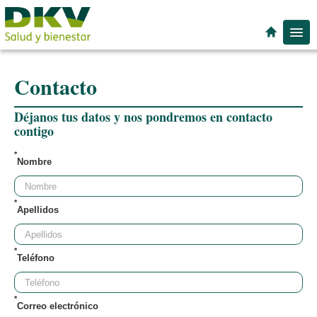
Espacios de Salud
Contacto
Especialidades
Localidad
Déjanos tus datos y nos pondremos en contacto
contigo
*
Nombre
*
Apellidos
*
Teléfono
*
Correo electrónico