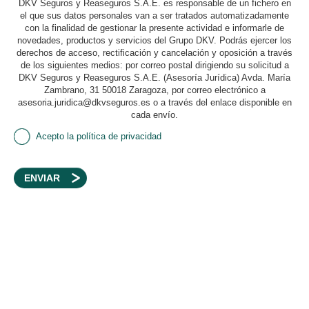
DKV Seguros y Reaseguros S.A.E. es responsable de un fichero en
el que sus datos personales van a ser tratados automatizadamente
con la finalidad de gestionar la presente actividad e informarle de
novedades, productos y servicios del Grupo DKV. Podrás ejercer los
derechos de acceso, rectificación y cancelación y oposición a través
de los siguientes medios: por correo postal dirigiendo su solicitud a
DKV Seguros y Reaseguros S.A.E. (Asesoría Jurídica) Avda. María
Zambrano, 31 50018 Zaragoza, por correo electrónico a
asesoria.juridica@dkvseguros.es o a través del enlace disponible en
cada envío.
Acepto la política de privacidad